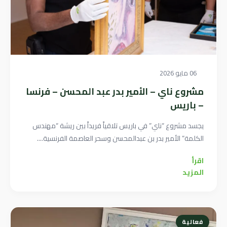
06 مايو 2026
مشروع ناي – الأمير بدر عبد المحسن – فرنسا
– باريس
يجسد مشروع “ناي” في باريس تلاقياً فريداً بين ريشة “مهندس
الكلمة” الأمير بدر بن عبدالمحسن وسحر العاصمة الفرنسية....
اقرأ
المزيد
فعالية