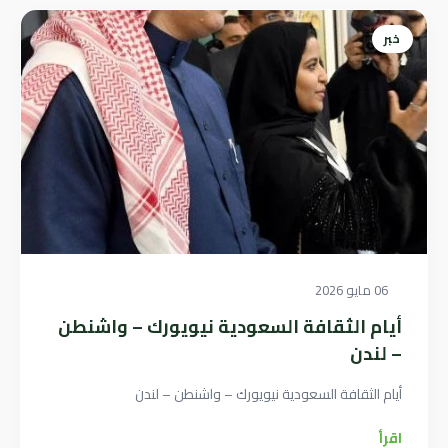
خبر
06 مايو 2026
أيام الثقافة السعودية نيويورك – واشنطن
– لندن
أيام الثقافة السعودية نيويورك – واشنطن – لندن
اقرأ