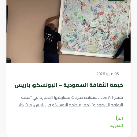
06 مايو 2026
خيمة الثقافة السعودية – اليونسكو، باريس
تفتخر Los Art باستعادة ذكريات مشاركتها المميزة في “خيمة
الثقافة السعودية” بمقر منظمة اليونسكو في باريس، حيث كان...
اقرأ
المزيد