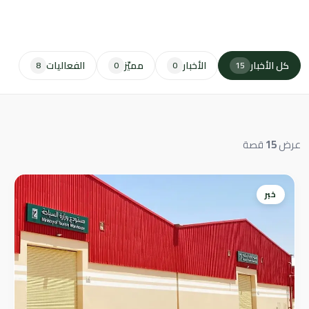
كل الأخبار
الأخبار
مميّز
الفعاليات
8
0
0
15
عرض
15
قصة
خبر