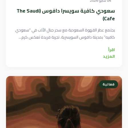
04 مايو 2026
سعودي كافية سويسرا دافوس (The Saudi
Cafe)
يجتمع عطر القهوة السعودية مع سحر جبال الألب في “سعودي
كافيه” بمدينة دافوس السويسرية. تجربة فريدة تعكس كرم...
اقرأ
المزيد
فعالية