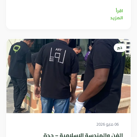
اقرأ
المزيد
خبر
06 مايو 2026
الفن والهندسة الإسلامية – جدة