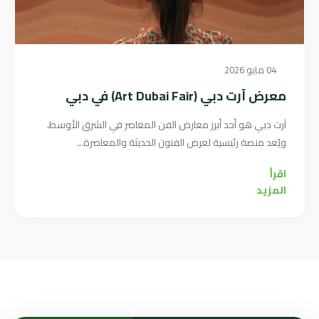
04 مايو 2026
معرض آرت دبي (Art Dubai Fair) في دبي
آرت دبي هو أحد أبرز معارض الفن المعاصر في الشرق الأوسط،
ويُعد منصة رئيسية لعرض الفنون الحديثة والمعاصرة...
اقرأ
المزيد